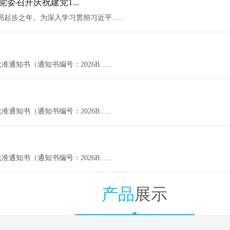
委召开庆祝建党1...
起步之年。为深入学习贯彻习近平......
知书（通知书编号：2026B......
知书（通知书编号：2026B......
知书（通知书编号：2026B......
产品
展示