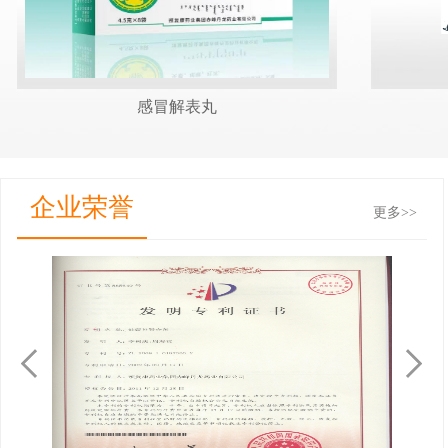
感冒解表丸
企业荣誉
更多>>