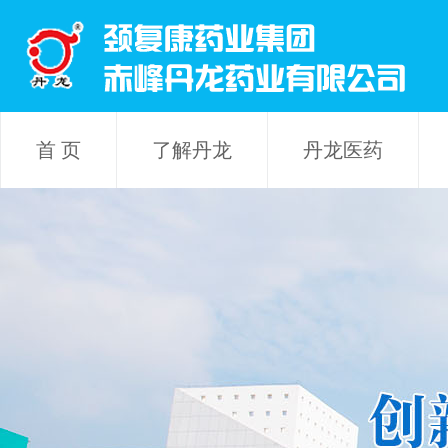
首 页
了解丹龙
丹龙医药